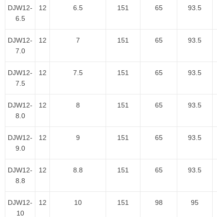
DJW12-
12
6.5
151
65
93.5
6.5
DJW12-
12
7
151
65
93.5
7.0
DJW12-
12
7.5
151
65
93.5
7.5
DJW12-
12
8
151
65
93.5
8.0
DJW12-
12
9
151
65
93.5
9.0
DJW12-
12
8.8
151
65
93.5
8.8
DJW12-
12
10
151
98
95
10