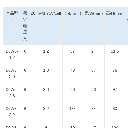
产品型
额
20hr@1.75V/cell
长/L(mm)
宽/W(mm)
高/H(mm)
号
定
电
压
(V)
DJW6-
6
1.2
97
24
51.5
1.2
DJW6-
6
1.8
43
37
76
2.0
DJW6-
6
2.8
66
33
97
2.8
DJW6-
6
3.2
134
34
60
3.2
DJW6-
6
4
70
47
100