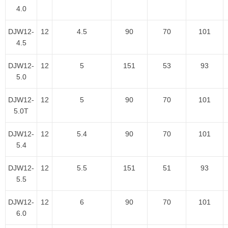
4.0
DJW12-
12
4.5
90
70
101
4.5
DJW12-
12
5
151
53
93
5.0
DJW12-
12
5
90
70
101
5.0T
DJW12-
12
5.4
90
70
101
5.4
DJW12-
12
5.5
151
51
93
5.5
DJW12-
12
6
90
70
101
6.0