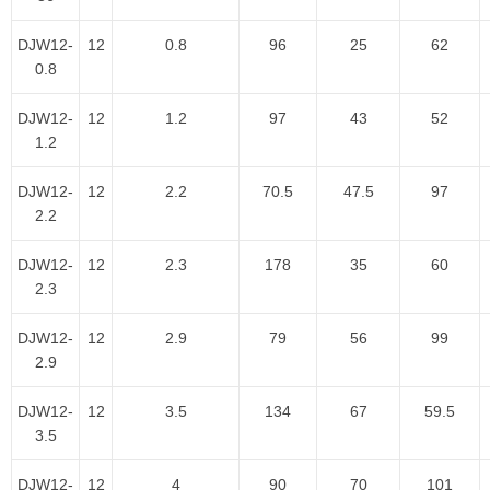
DJW12-
12
0.8
96
25
62
0.8
DJW12-
12
1.2
97
43
52
1.2
DJW12-
12
2.2
70.5
47.5
97
2.2
DJW12-
12
2.3
178
35
60
2.3
DJW12-
12
2.9
79
56
99
2.9
DJW12-
12
3.5
134
67
59.5
3.5
DJW12-
12
4
90
70
101