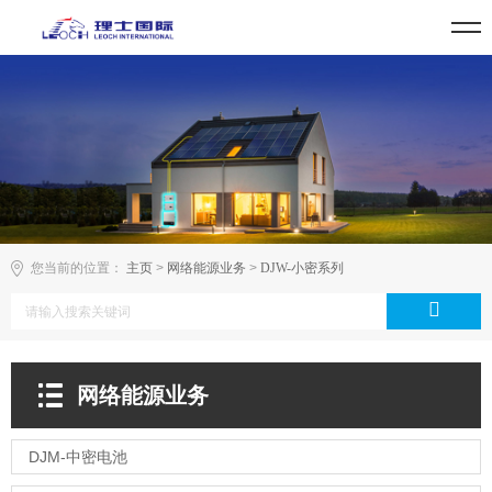
您当前的位置：
主页
>
网络能源业务
>
DJW-小密系列
网络能源业务
DJM-中密电池