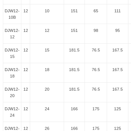
DJW12-
12
10
151
65
111
10B
DJW12-
12
12
151
98
95
12
DJW12-
12
15
181.5
76.5
167.5
15
DJW12-
12
18
181.5
76.5
167.5
18
DJW12-
12
20
181.5
76.5
167.5
20
DJW12-
12
24
166
175
125
24
DJW12-
12
26
166
175
125