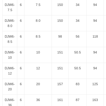
DJW6-
6
7.5
150
34
94
7.5
DJW6-
6
8.0
150
34
94
8.0
DJW6-
6
8.5
98
56
118
8.5
DJW6-
6
10
151
50.5
94
10
DJW6-
6
12
151
50.5
94
12
DJW6-
6
20
157
83
125
20
DJW6-
6
36
161
87
163
36