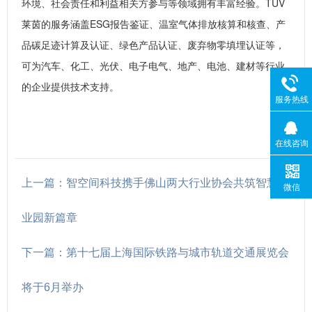
环境、社会责任和利益相关方参与等领域拥有丰富经验。TÜV
莱茵的服务涵盖ESG报告鉴证、温室气体排放核算和核查、产
品碳足迹计算及认证、绿色产品认证、废弃物零填埋认证等，
可为汽车、化工、光伏、电子电气、地产、电池、建材等行业
的企业提供技术支持。
服务热线
在线咨询
上一篇：智空间科技携手佛山两大行业协会共筑智慧产
微信
业园新篇章
下一篇：第十七届上海国际铁路与城市轨道交通展览会
将于6月举办