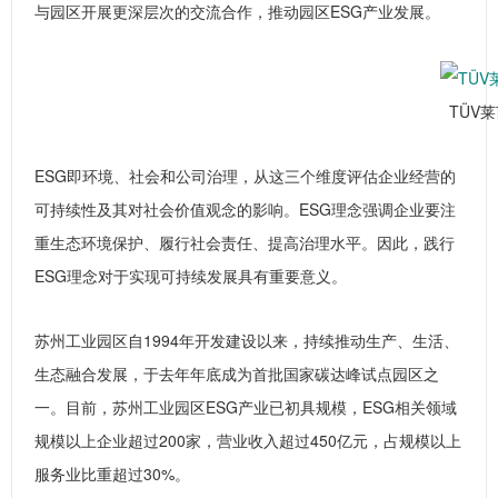
与园区开展更深层次的交流合作，推动园区ESG产业发展。
TÜV
ESG即环境、社会和公司治理，从这三个维度评估企业经营的
可持续性及其对社会价值观念的影响。ESG理念强调企业要注
重生态环境保护、履行社会责任、提高治理水平。因此，践行
ESG理念对于实现可持续发展具有重要意义。
苏州工业园区自1994年开发建设以来，持续推动生产、生活、
生态融合发展，于去年年底成为首批国家碳达峰试点园区之
一。目前，苏州工业园区ESG产业已初具规模，ESG相关领域
规模以上企业超过200家，营业收入超过450亿元，占规模以上
服务业比重超过30%。